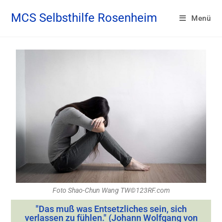
MCS Selbsthilfe Rosenheim
Menü
Foto Shao-Chun Wang TW©123RF.com
"Das muß was Entsetzliches sein, sich
verlassen zu fühlen." (Johann Wolfgang von